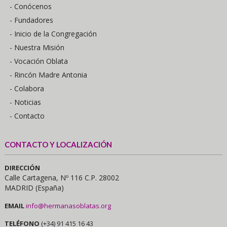
- Conócenos
- Fundadores
- Inicio de la Congregación
- Nuestra Misión
- Vocación Oblata
- Rincón Madre Antonia
- Colabora
- Noticias
- Contacto
CONTACTO Y LOCALIZACIÓN
DIRECCIÓN
Calle Cartagena, Nº 116 C.P. 28002
MADRID (España)
EMAIL
info@hermanasoblatas.org
TELÉFONO
(+34) 91 415 16 43