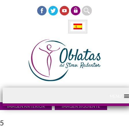
MENU
IMAGEN ANTERIOR
IMAGEN SIGUIENTE
5