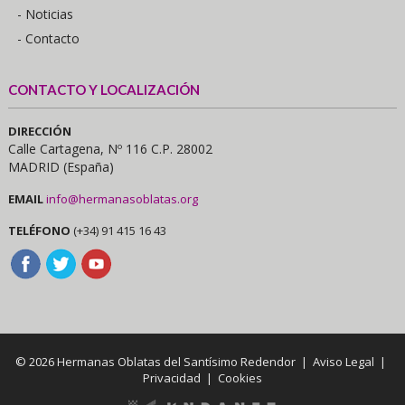
- Noticias
- Contacto
CONTACTO Y LOCALIZACIÓN
DIRECCIÓN
Calle Cartagena, Nº 116 C.P. 28002
MADRID (España)
EMAIL
info@hermanasoblatas.org
TELÉFONO
(+34) 91 415 16 43
© 2026 Hermanas Oblatas del Santísimo Redendor |
Aviso Legal
|
Privacidad
|
Cookies