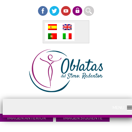
MENU
IMAGEN ANTERIOR
IMAGEN SIGUIENTE