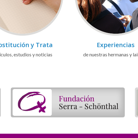
ostitución y Trata
Experiencias
ículos, estudios y noticias
de nuestras hermanas y la