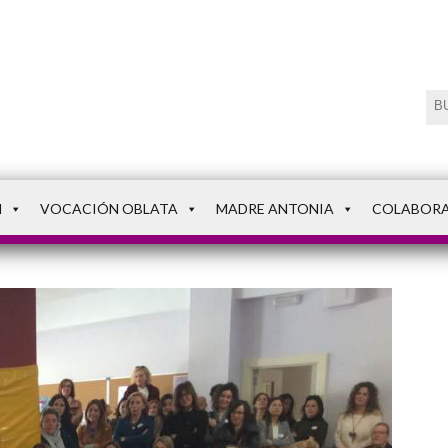
N
VOCACIÓN OBLATA
MADRE ANTONIA
COLABOR