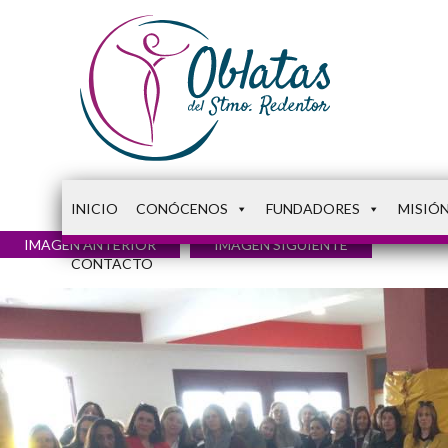
INICIO
CONÓCENOS
FUNDADORES
MISIÓ
IMAGEN ANTERIOR
IMAGEN SIGUIENTE
CONTACTO