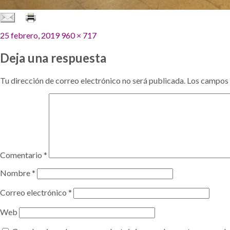
Publicado
Tamaño
25 febrero, 2019
960 × 717
el
completo
Deja una respuesta
Tu dirección de correo electrónico no será publicada.
Los campos 
Comentario
*
Nombre
*
Correo electrónico
*
Web