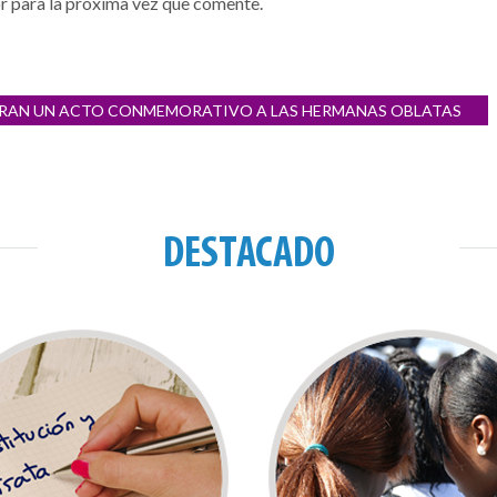
r para la próxima vez que comente.
EBRAN UN ACTO CONMEMORATIVO A LAS HERMANAS OBLATAS
DESTACADO