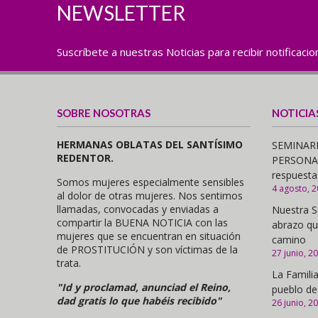
NEWSLETTER
Suscríbete a nuestras Noticias para recibir notificaci
SOBRE NOSOTRAS
NOTICIA
HERMANAS OBLATAS DEL SANTÍSIMO
SEMINARI
REDENTOR.
PERSONAS,
respuesta
Somos mujeres especialmente sensibles
4 agosto, 
al dolor de otras mujeres. Nos sentimos
llamadas, convocadas y enviadas a
Nuestra S
compartir la BUENA NOTICIA con las
abrazo qu
mujeres que se encuentran en situación
camino
de PROSTITUCIÓN y son víctimas de la
27 junio, 2
trata.
La Familia
"Id y proclamad, anunciad el Reino,
pueblo de
dad gratis lo que habéis recibido"
26 junio, 2