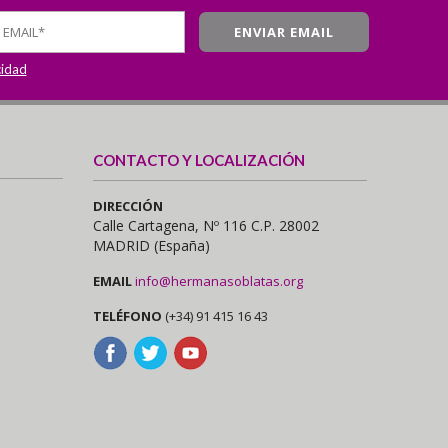
cidad
CONTACTO Y LOCALIZACIÓN
DIRECCIÓN
Calle Cartagena, Nº 116 C.P. 28002
MADRID (España)
EMAIL
info@hermanasoblatas.org
TELÉFONO
(+34) 91 415 16 43