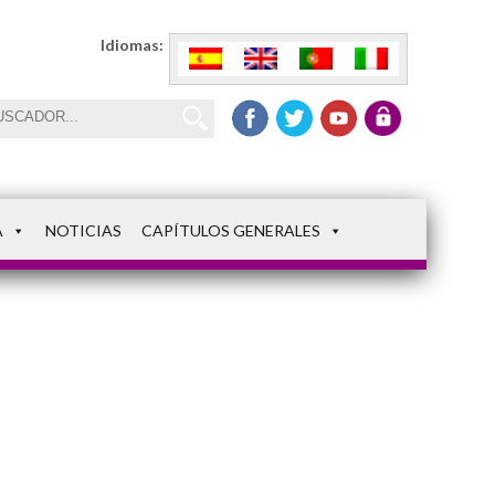
Idiomas:
A
NOTICIAS
CAPÍTULOS GENERALES
alumnas4