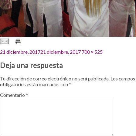
Publicado
Tamaño
21 diciembre, 2017
21 diciembre, 2017
700 × 525
el
completo
Deja una respuesta
Tu dirección de correo electrónico no será publicada.
Los campos
obligatorios están marcados con
*
Comentario
*