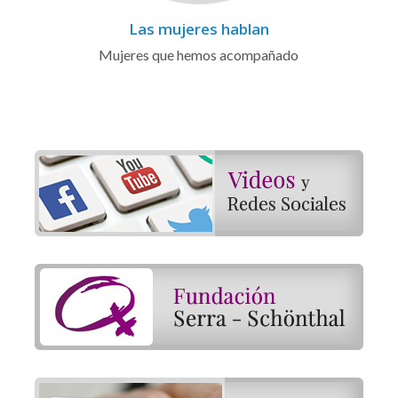
Las mujeres hablan
Mujeres que hemos acompañado