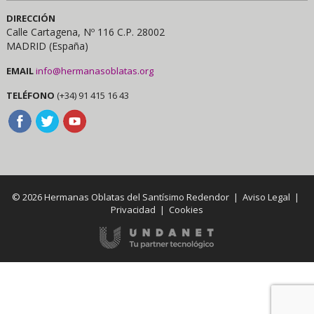
DIRECCIÓN
Calle Cartagena, Nº 116 C.P. 28002
MADRID (España)
EMAIL
info@hermanasoblatas.org
TELÉFONO
(+34) 91 415 16 43
© 2026 Hermanas Oblatas del Santísimo Redendor |
Aviso Legal
|
Privacidad
|
Cookies