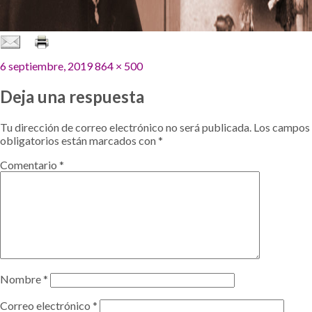
Publicado
Tamaño
6 septiembre, 2019
864 × 500
el
completo
Deja una respuesta
Tu dirección de correo electrónico no será publicada.
Los campos
obligatorios están marcados con
*
Comentario
*
Nombre
*
Correo electrónico
*