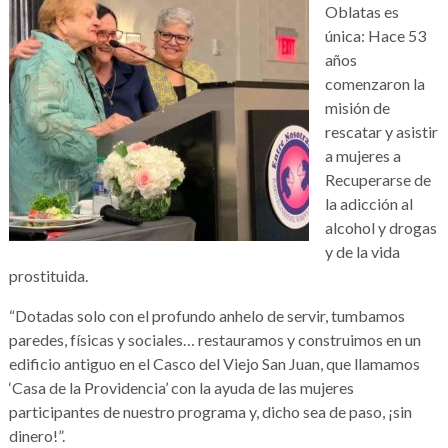
Oblatas es
única: Hace 53
años
comenzaron la
misión de
rescatar y asistir
a mujeres a
Recuperarse de
la adicción al
alcohol y drogas
y de la vida
prostituida.
“Dotadas solo con el profundo anhelo de servir, tumbamos
paredes, físicas y sociales… restauramos y construimos en un
edificio antiguo en el Casco del Viejo San Juan, que llamamos
‘Casa de la Providencia’ con la ayuda de las mujeres
participantes de nuestro programa y, dicho sea de paso, ¡sin
dinero!”.