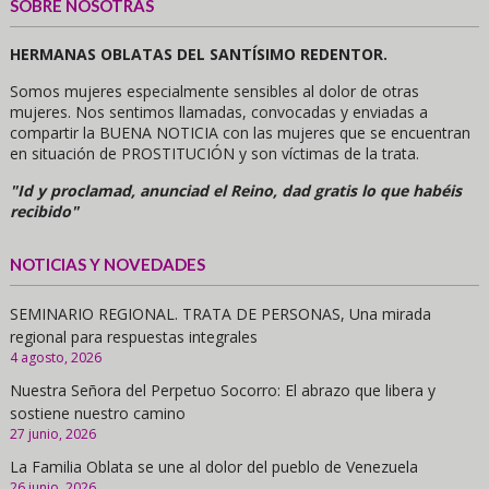
SOBRE NOSOTRAS
HERMANAS OBLATAS DEL SANTÍSIMO REDENTOR.
Somos mujeres especialmente sensibles al dolor de otras
mujeres. Nos sentimos llamadas, convocadas y enviadas a
compartir la BUENA NOTICIA con las mujeres que se encuentran
en situación de PROSTITUCIÓN y son víctimas de la trata.
"Id y proclamad, anunciad el Reino, dad gratis lo que habéis
recibido"
NOTICIAS Y NOVEDADES
SEMINARIO REGIONAL. TRATA DE PERSONAS, Una mirada
regional para respuestas integrales
4 agosto, 2026
Nuestra Señora del Perpetuo Socorro: El abrazo que libera y
sostiene nuestro camino
27 junio, 2026
La Familia Oblata se une al dolor del pueblo de Venezuela
26 junio, 2026