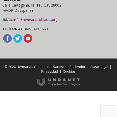
Calle Cartagena, Nº 116 C.P. 28002
MADRID (España)
EMAIL
info@hermanasoblatas.org
TELÉFONO
(+34) 91 415 16 43
© 2026 Hermanas Oblatas del Santísimo Redendor |
Aviso Legal
|
Privacidad
|
Cookies