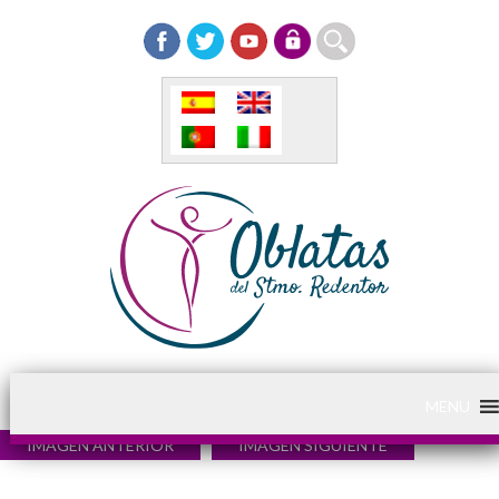
MENU
IMAGEN ANTERIOR
IMAGEN SIGUIENTE