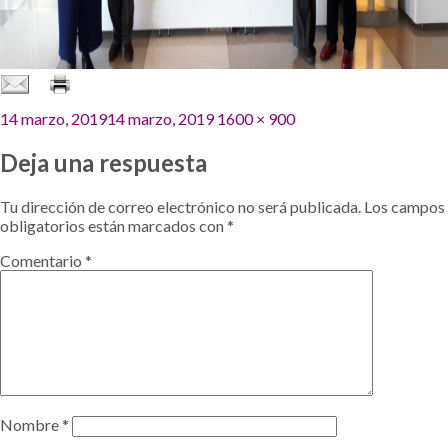
Publicado
Tamaño
14 marzo, 2019
14 marzo, 2019
1600 × 900
el
completo
Deja una respuesta
Tu dirección de correo electrónico no será publicada.
Los campos
obligatorios están marcados con
*
Comentario
*
Nombre
*