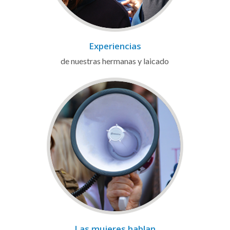
Experiencias
de nuestras hermanas y laicado
Las mujeres hablan