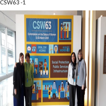
CSW63 -1