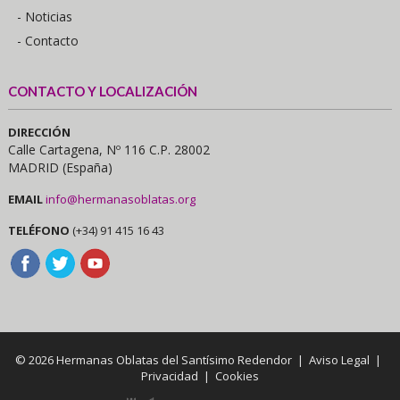
- Noticias
- Contacto
CONTACTO Y LOCALIZACIÓN
DIRECCIÓN
Calle Cartagena, Nº 116 C.P. 28002
MADRID (España)
EMAIL
info@hermanasoblatas.org
TELÉFONO
(+34) 91 415 16 43
© 2026 Hermanas Oblatas del Santísimo Redendor |
Aviso Legal
|
Privacidad
|
Cookies