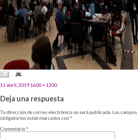
Publicado
Tamaño
11 abril, 2019
1600 × 1200
el
completo
Deja una respuesta
Tu dirección de correo electrónico no será publicada.
Los campos
obligatorios están marcados con
*
Comentario
*