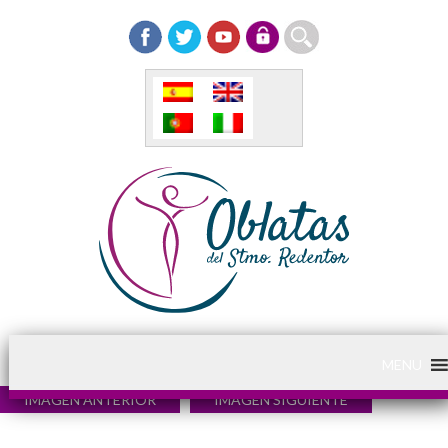
MENU
IMAGEN ANTERIOR
IMAGEN SIGUIENTE