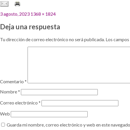
Publicado
Tamaño
3 agosto, 2023
1368 × 1824
el
completo
Deja una respuesta
Tu dirección de correo electrónico no será publicada.
Los campos 
Comentario
*
Nombre
*
Correo electrónico
*
Web
Guarda mi nombre, correo electrónico y web en este navegado