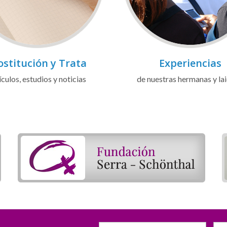
ostitución y Trata
Experiencias
ículos, estudios y noticias
de nuestras hermanas y la