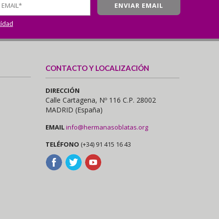
cidad
CONTACTO Y LOCALIZACIÓN
DIRECCIÓN
Calle Cartagena, Nº 116 C.P. 28002
MADRID (España)
EMAIL
info@hermanasoblatas.org
TELÉFONO
(+34) 91 415 16 43