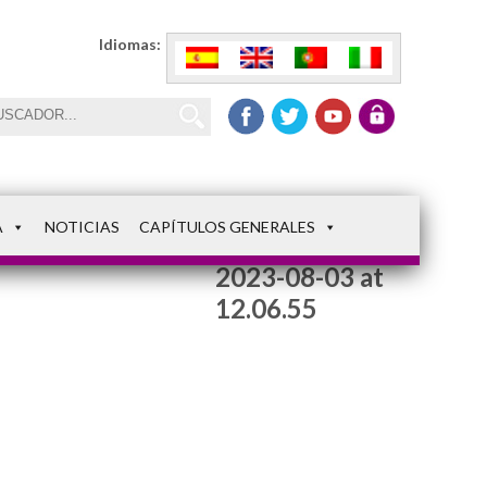
Idiomas:
A
NOTICIAS
CAPÍTULOS GENERALES
WhatsApp Image
2023-08-03 at
12.06.55