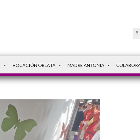
N
VOCACIÓN OBLATA
MADRE ANTONIA
COLABOR