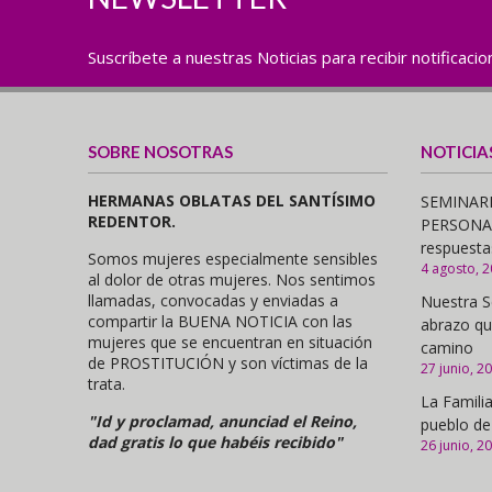
Suscríbete a nuestras Noticias para recibir notificaci
SOBRE NOSOTRAS
NOTICIA
HERMANAS OBLATAS DEL SANTÍSIMO
SEMINARI
REDENTOR.
PERSONAS,
respuesta
Somos mujeres especialmente sensibles
4 agosto, 
al dolor de otras mujeres. Nos sentimos
llamadas, convocadas y enviadas a
Nuestra S
compartir la BUENA NOTICIA con las
abrazo qu
mujeres que se encuentran en situación
camino
de PROSTITUCIÓN y son víctimas de la
27 junio, 2
trata.
La Familia
"Id y proclamad, anunciad el Reino,
pueblo de
dad gratis lo que habéis recibido"
26 junio, 2