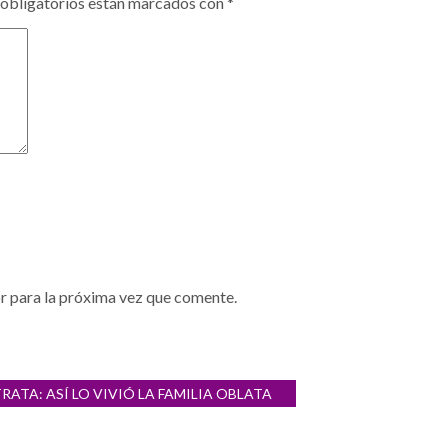
obligatorios están marcados con
*
r para la próxima vez que comente.
TA: ASÍ LO VIVIÓ LA FAMILIA OBLATA