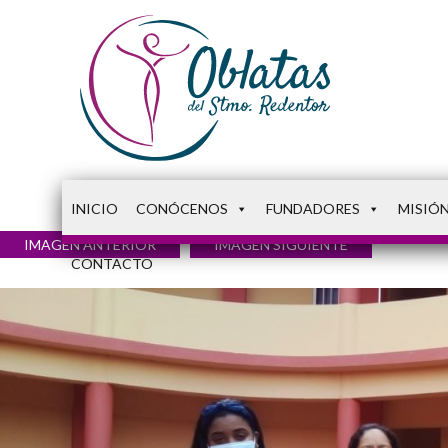
INICIO
CONÓCENOS
FUNDADORES
MISIÓ
IMAGEN ANTERIOR
IMAGEN SIGUIENTE
CONTACTO