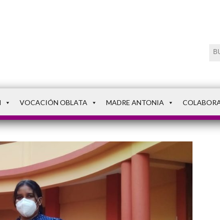
N
VOCACIÓN OBLATA
MADRE ANTONIA
COLABOR