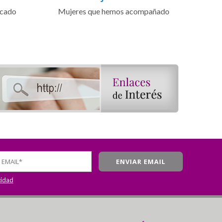
icado
Mujeres que hemos acompañado
cidad