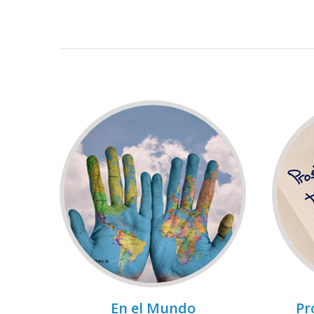
En el Mundo
Pr