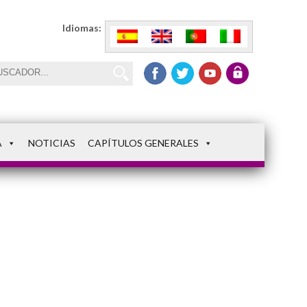
Idiomas:
A
NOTICIAS
CAPÍTULOS GENERALES
9