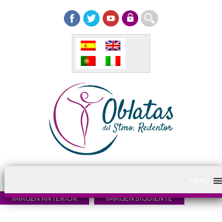
MENU
IMAGEN ANTERIOR
IMAGEN SIGUIENTE