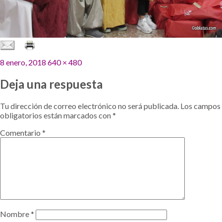
Publicado
Tamaño
8 enero, 2018
640 × 480
el
completo
Deja una respuesta
Tu dirección de correo electrónico no será publicada.
Los campos
obligatorios están marcados con
*
Comentario
*
Nombre
*