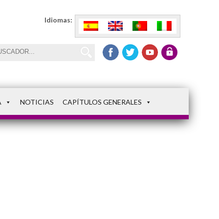
Idiomas:
A
NOTICIAS
CAPÍTULOS GENERALES
FZXZ5018