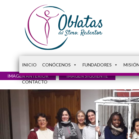
INICIO
CONÓCENOS
FUNDADORES
MISIÓ
IMAGEN ANTERIOR
IMAGEN SIGUIENTE
CONTACTO