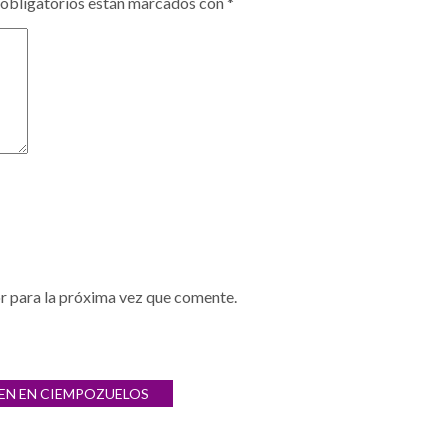
obligatorios están marcados con
*
r para la próxima vez que comente.
NEN EN CIEMPOZUELOS