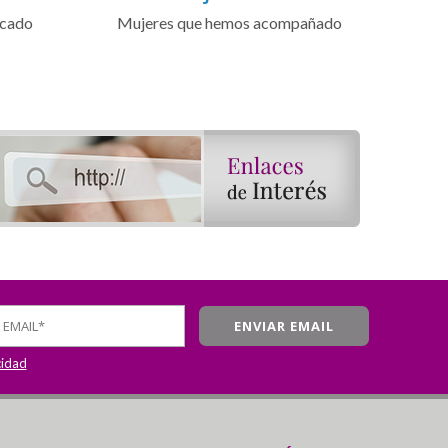
icado
Mujeres que hemos acompañado
cidad