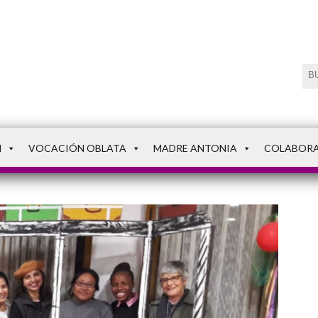
N
VOCACIÓN OBLATA
MADRE ANTONIA
COLABOR