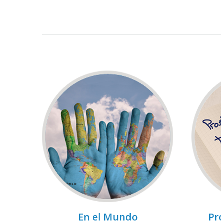
En el Mundo
Pr