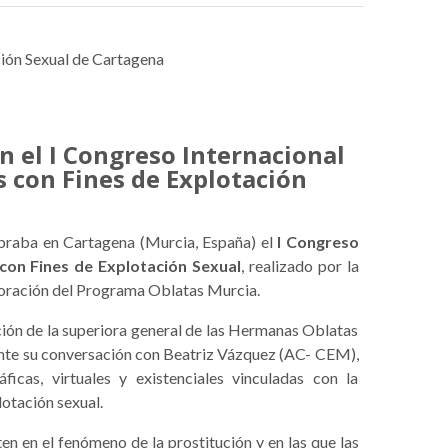
ción Sexual de Cartagena
n el I Congreso Internacional
 con Fines de Explotación
braba en Cartagena (Murcia, España) el
I Congreso
con Fines de Explotación Sexual
, realizado por la
boración del Programa Oblatas Murcia.
ción de la superiora general de las Hermanas Oblatas
ante su conversación con Beatriz Vázquez (AC- CEM),
icas, virtuales y existenciales vinculadas con la
lotación sexual.
en en el fenómeno de la prostitución y en las que las