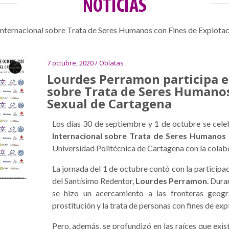
NOTICIAS
Internacional sobre Trata de Seres Humanos con Fines de Explota
7 octubre, 2020 / Oblatas
Lourdes Perramon participa e
sobre Trata de Seres Humanos
Sexual de Cartagena
Los días 30 de septiembre y 1 de octubre se cele
Internacional sobre Trata de Seres Humanos 
Universidad Politécnica de Cartagena con la cola
La jornada del 1 de octubre contó con la participa
del Santísimo Redentor,
Lourdes Perramon
. Dur
se hizo un acercamiento a las fronteras geográf
prostitución y la trata de personas con fines de exp
Pero, además, se profundizó en las raíces que exist