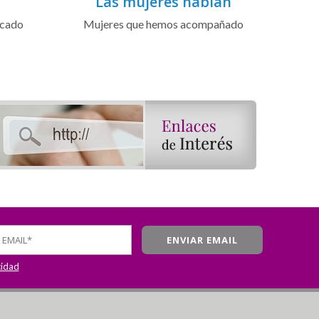
Las mujeres hablan
icado
Mujeres que hemos acompañado
cidad