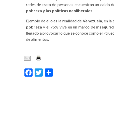
redes de trata de personas encuentran un caldo d
pobreza y las políticas neoliberales.
Ejemplo de ello es la realidad de
Venezuela
, en l
pobreza
y el 75% vive en un marco de
insegurid
llegado a provocar lo que se conoce como el «trueq
de alimentos.
Facebook
Twitter
Compartir