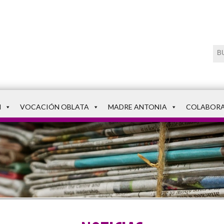
N
VOCACIÓN OBLATA
MADRE ANTONIA
COLABOR