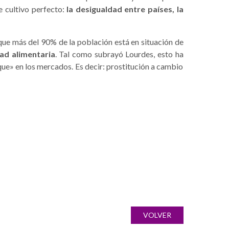
e cultivo perfecto:
la desigualdad entre países, la
a que más del 90% de la población está en situación de
ad alimentaria
. Tal como subrayó Lourdes, esto ha
ue» en los mercados. Es decir: prostitución a cambio
VOLVER