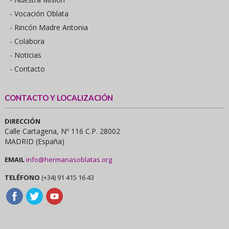
- Vocación Oblata
- Rincón Madre Antonia
- Colabora
- Noticias
- Contacto
CONTACTO Y LOCALIZACIÓN
DIRECCIÓN
Calle Cartagena, Nº 116 C.P. 28002
MADRID (España)
EMAIL
info@hermanasoblatas.org
TELÉFONO
(+34) 91 415 16 43