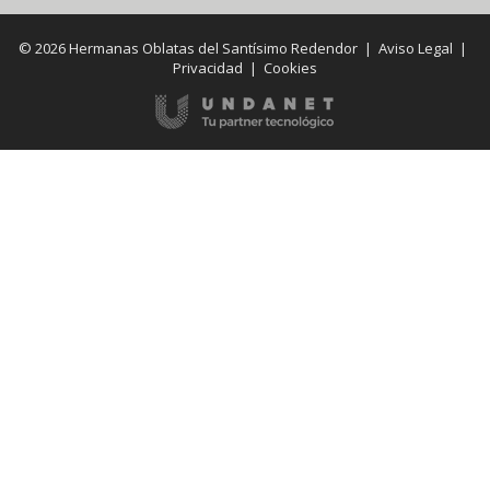
© 2026 Hermanas Oblatas del Santísimo Redendor |
Aviso Legal
|
Privacidad
|
Cookies