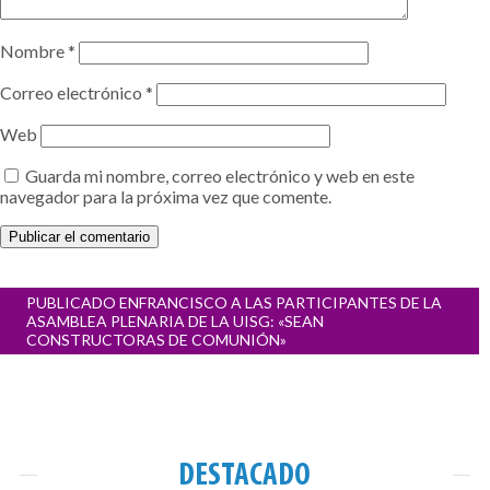
Nombre
*
Correo electrónico
*
Web
Guarda mi nombre, correo electrónico y web en este
navegador para la próxima vez que comente.
Navegación
PUBLICADO EN
FRANCISCO A LAS PARTICIPANTES DE LA
de
ASAMBLEA PLENARIA DE LA UISG: «SEAN
entradas
CONSTRUCTORAS DE COMUNIÓN»
DESTACADO