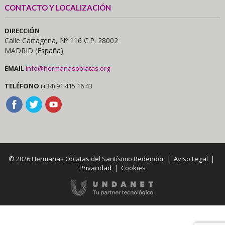
CONTACTO Y LOCALIZACIÓN
DIRECCIÓN
Calle Cartagena, Nº 116 C.P. 28002
MADRID (España)
EMAIL
info@hermanasoblatas.org
TELÉFONO
(+34) 91 415 16 43
© 2026 Hermanas Oblatas del Santísimo Redendor |
Aviso Legal
|
Privacidad
|
Cookies