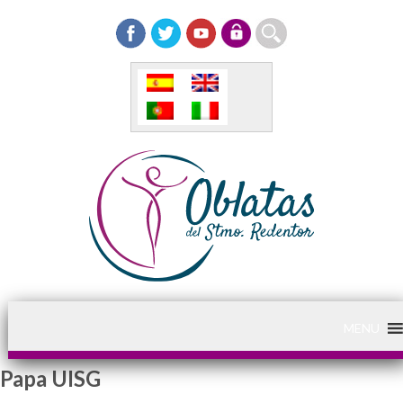
MENU
Papa UISG