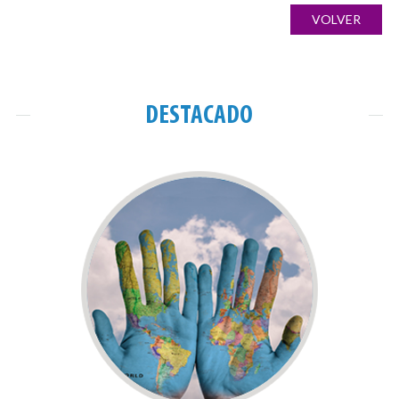
ANTERIOR
NOTICIA
VOLVER
entradas
DESTACADO