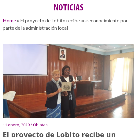
NOTICIAS
Home
»
El proyecto de Lobito recibe un reconocimiento por
parte de la administración local
11 enero, 2019 / Oblatas
El proyecto de Lobito recibe un