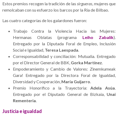
Estos premios recogen la tradición de las
sirgueras
, mujeres que
remolcaban con su esfuerzo los barcos por la Ría de Bilbao.
Las cuatro categorías de los galardones fueron:
Trabajo Contra la Violencia Hacia las Mujeres:
Hermanas Oblatas (programa
Leiho Zabalik
).
Entregado por la Diputada Foral de Empleo, Inclusión
Social e Igualdad,
Teresa Laespada
.
Corresponsabilidad y conciliación: Mutualia. Entregado
por el Director General de BBK,
Gorka Martínez
.
Empoderamiento y Cambio de Valores: Zinemkumeak
Gara! Entregado por la Directora Foral de Igualdad,
Diversidad y Cooperación,
María Guijarro
.
Premio Honorífico a la Trayectoria:
Adela Asúa
.
Entregado por el Diputado General de Bizkaia,
Unai
Rementeria
.
Justicia e igualdad