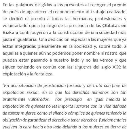
En las palabras dirigidas a los presentes al recoger el premio
después de agradecer el reconocimiento al trabajo realizado,
se dedicó el premio a todas las hermanas, profesionales y
voluntariado que a lo largo de la presencia de las
Oblatas en
Bizkaia
contribuyeron a la construcción de una sociedad más
justa e igualitaria. Una dedicación especial a las mujeres que ya
están integradas plenamente en la sociedad y, sobre todo, a
aquellas a quienes aún no podemos poner nombre ni rostro, que
pueden estar pasando a nuestro lado y no las vemos y que
siguen teniendo en común con las
sirgueras
del siglo XIX: la
explotación y la fortaleza.
“En una situación de prostitución forzada y de trata con fines de
explotación sexual, en la que los derechos humanos son tan
brutalmente vulnerados, nos preocupa en igual medida la
explotación de quienes no les importa lucrarse con la vida dañada
de tantas mujeres, como el silencio cómplice de quienes teniendo la
obligación de garantizar el derecho a tener derechos fundamentales
vuelven la cara hacia otro lado dejando a las mujeres en tierra de