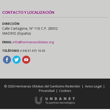
CONTACTO Y LOCALIZACIÓN
DIRECCIÓN
Calle Cartagena, Nº 116 C.P. 28002
MADRID (España)
EMAIL
info@hermanasoblatas.org
TELÉFONO
(+34) 91 415 16 43
© 2026 Hermanas Oblatas del Santísimo Redendor |
Aviso Legal
|
Privacidad
|
Cookies