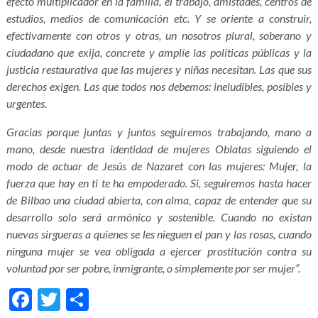
efecto multiplicador en la familia, el trabajo, amistades, centros de
estudios, medios de comunicación etc. Y se oriente a construir,
efectivamente con otros y otras, un nosotros plural, soberano y
ciudadano que exija, concrete y amplíe las políticas públicas y la
justicia restaurativa que las mujeres y niñas necesitan. Las que sus
derechos exigen. Las que todos nos debemos: ineludibles, posibles y
urgentes
.
Gracias porque juntas y juntos seguiremos trabajando, mano a
mano, desde nuestra identidad de mujeres Oblatas siguiendo el
modo de actuar de Jesús de Nazaret con las mujeres: Mujer, la
fuerza que hay en ti te ha empoderado. Si, seguiremos hasta hacer
de Bilbao una ciudad abierta, con alma, capaz de entender que su
desarrollo solo será armónico y sostenible. Cuando no existan
nuevas sirgueras a quienes se les nieguen el pan y las rosas, cuando
ninguna mujer se vea obligada a ejercer prostitución contra su
voluntad por ser pobre, inmigrante, o simplemente por ser mujer”.
Facebook
Twitter
Compartir