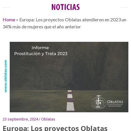
NOTICIAS
Home
»
Europa: Los proyectos Oblatas atendieron en 2023 un
34% más de mujeres que el año anterior
23 septiembre, 2024 / Oblatas
Europa: Los proyectos Oblatas