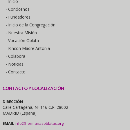
- Inicio
- Conócenos
- Fundadores
- Inicio de la Congregación
- Nuestra Misión
- Vocación Oblata
- Rincón Madre Antonia
- Colabora
- Noticias
- Contacto
CONTACTO Y LOCALIZACIÓN
DIRECCIÓN
Calle Cartagena, Nº 116 C.P. 28002
MADRID (España)
EMAIL
info@hermanasoblatas.org