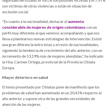
seguridad del Estado, el 9,81% son posibles víctimas y el 7,97%
son víctimas de otras violencias o están en situación de
exclusión social.
“En cuanto a la nacionalidad, destacar el
aumento
considerable de mujeres de origen colombiano
con un
perfil muy diferente al que venimos acompañando y que nos
lleva a plantearnos nuevas estrategias de intervención. Existe
una gran diferencia entre éstas y el resto de nacionalidades,
siguiendo la tendencia de crecimiento del año anterior, con un
incremento de 53,19% más de mujeres atendidas.”, ha indicado
la Hna. Carmen Ortega, provincial de la Provincia Oblata
Europa.
Mayor deterioro en salud
El texto presentado por Oblatas pone de manifiesto que los
problemas de salud han aumentado en un 20,41% respecto al
año anterior y supone otra de las grandes necesidades de
atención de las mujeres.