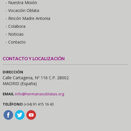
- Nuestra Misión
- Vocación Oblata
- Rincón Madre Antonia
- Colabora
- Noticias
- Contacto
CONTACTO Y LOCALIZACIÓN
DIRECCIÓN
Calle Cartagena, Nº 116 C.P. 28002
MADRID (España)
EMAIL
info@hermanasoblatas.org
TELÉFONO
(+34) 91 415 16 43