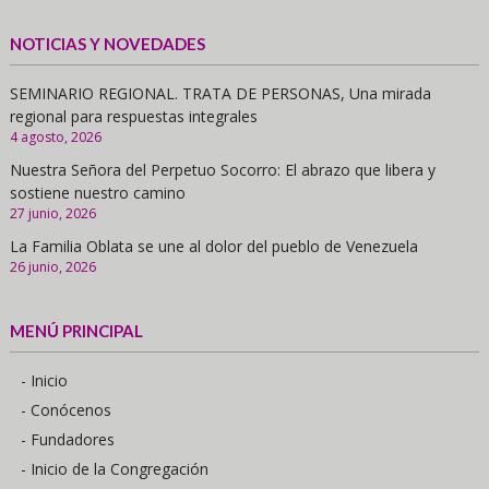
NOTICIAS Y NOVEDADES
SEMINARIO REGIONAL. TRATA DE PERSONAS, Una mirada
regional para respuestas integrales
4 agosto, 2026
Nuestra Señora del Perpetuo Socorro: El abrazo que libera y
sostiene nuestro camino
27 junio, 2026
La Familia Oblata se une al dolor del pueblo de Venezuela
26 junio, 2026
MENÚ PRINCIPAL
- Inicio
- Conócenos
- Fundadores
- Inicio de la Congregación