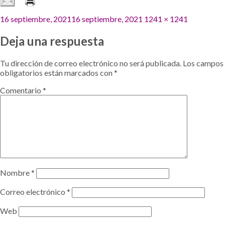
Publicado
Tamaño
16 septiembre, 2021
16 septiembre, 2021
1241 × 1241
el
completo
Deja una respuesta
Tu dirección de correo electrónico no será publicada.
Los campos
obligatorios están marcados con
*
Comentario
*
Nombre
*
Correo electrónico
*
Web