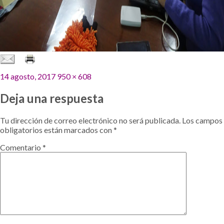
Publicado
Tamaño
14 agosto, 2017
950 × 608
el
completo
Deja una respuesta
Tu dirección de correo electrónico no será publicada.
Los campos
obligatorios están marcados con
*
Comentario
*