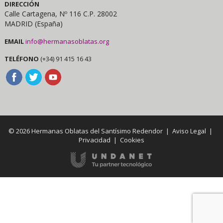
DIRECCIÓN
Calle Cartagena, Nº 116 C.P. 28002
MADRID (España)
EMAIL
info@hermanasoblatas.org
TELÉFONO
(+34) 91 415 16 43
© 2026 Hermanas Oblatas del Santísimo Redendor |
Aviso Legal
|
Privacidad
|
Cookies