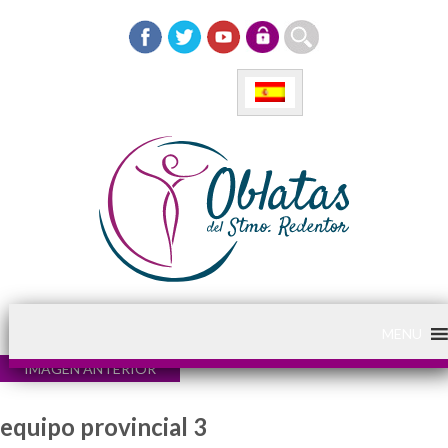
MENU
IMAGEN ANTERIOR
equipo provincial 3