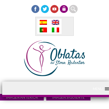
MENU
IMAGEN ANTERIOR
IMAGEN SIGUIENTE