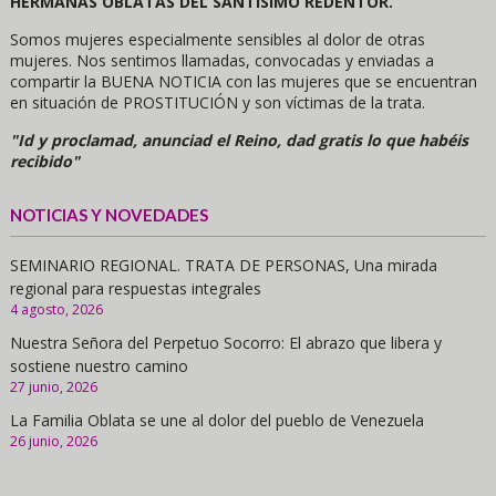
HERMANAS OBLATAS DEL SANTÍSIMO REDENTOR.
Somos mujeres especialmente sensibles al dolor de otras
mujeres. Nos sentimos llamadas, convocadas y enviadas a
compartir la BUENA NOTICIA con las mujeres que se encuentran
en situación de PROSTITUCIÓN y son víctimas de la trata.
"Id y proclamad, anunciad el Reino, dad gratis lo que habéis
recibido"
NOTICIAS Y NOVEDADES
SEMINARIO REGIONAL. TRATA DE PERSONAS, Una mirada
regional para respuestas integrales
4 agosto, 2026
Nuestra Señora del Perpetuo Socorro: El abrazo que libera y
sostiene nuestro camino
27 junio, 2026
La Familia Oblata se une al dolor del pueblo de Venezuela
26 junio, 2026