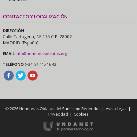
CONTACTO Y LOCALIZACIÓN
DIRECCIÓN
Calle Cartagena, Nº 116 C.P. 28002
MADRID (España)
EMAIL
info@hermanasoblatas.org
TELÉFONO
(+34) 91 415 16 43
© 2026 Hermanas Oblatas del Santísimo Redendor |
Aviso Legal
|
Privacidad
|
Cookies