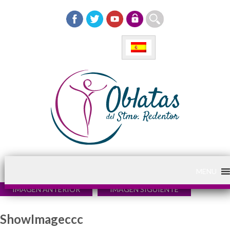
MENU
IMAGEN ANTERIOR
IMAGEN SIGUIENTE
ShowImageccc