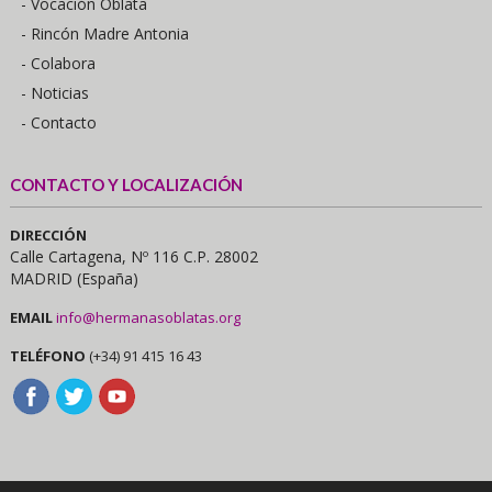
- Vocación Oblata
- Rincón Madre Antonia
- Colabora
- Noticias
- Contacto
CONTACTO Y LOCALIZACIÓN
DIRECCIÓN
Calle Cartagena, Nº 116 C.P. 28002
MADRID (España)
EMAIL
info@hermanasoblatas.org
TELÉFONO
(+34) 91 415 16 43