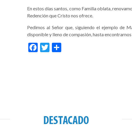
En estos días santos, como Familia oblata, renovamos
Redención que Cristo nos ofrece.
Pedimos al Señor que, siguiendo el ejemplo de Ma
disponible y lleno de compasión, hasta encontrarnos u
Facebook
Twitter
Compartir
DESTACADO