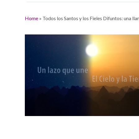
Home
»
Todos los Santos y los Fieles Difuntos: una ll