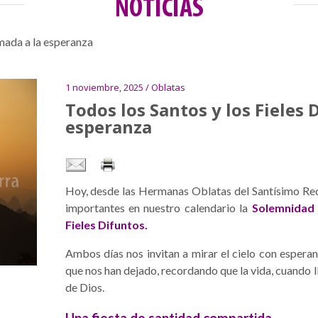
NOTICIAS
amada a la esperanza
1 noviembre, 2025 / Oblatas
Todos los Santos y los Fieles 
esperanza
Hoy, desde las Hermanas Oblatas del Santísimo Red
importantes en nuestro calendario la
Solemnidad 
Fieles Difuntos.
Ambos días nos invitan a mirar el cielo con espera
que nos han dejado, recordando que la vida, cuando l
de Dios.
Una fiesta de santidad compartida