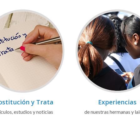
ostitución y Trata
Experiencias
ículos, estudios y noticias
de nuestras hermanas y la