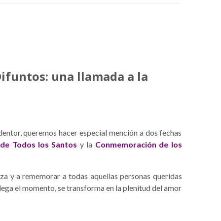
Difuntos: una llamada a la
entor, queremos hacer especial mención a dos fechas
de Todos los Santos
y la
Conmemoración de los
nza y a rememorar a todas aquellas personas queridas
lega el momento, se transforma en la plenitud del amor