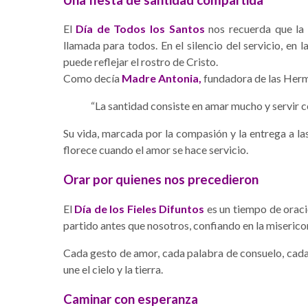
El
Día de Todos los Santos
nos recuerda que la 
llamada para todos. En el silencio del servicio, en 
puede reflejar el rostro de Cristo.
Como decía
Madre Antonia,
fundadora de las Herm
“La santidad consiste en amar mucho y servir co
Su vida, marcada por la compasión y la entrega a la
florece cuando el amor se hace servicio.
Orar por quienes nos precedieron
El
Día de los Fieles Difuntos
es un tiempo de orac
partido antes que nosotros, confiando en la miserico
Cada gesto de amor, cada palabra de consuelo, cada 
une el cielo y la tierra.
Caminar con esperanza