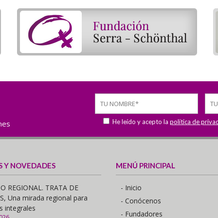
He leído y acepto la
política de priva
ones
S Y NOVEDADES
MENÚ PRINCIPAL
O REGIONAL. TRATA DE
- Inicio
 Una mirada regional para
- Conócenos
s integrales
- Fundadores
2026