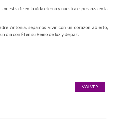
 nuestra fe en la vida eterna y nuestra esperanza en la
dre Antonia, sepamos vivir con un corazón abierto,
n día con Él en su Reino de luz y de paz.
VOLVER