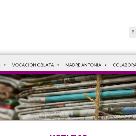
N
VOCACIÓN OBLATA
MADRE ANTONIA
COLABOR