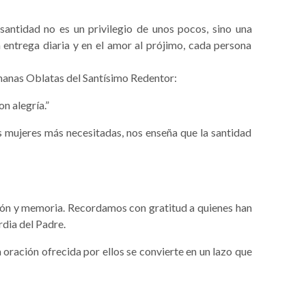
santidad no es un privilegio de unos pocos, sino una
la entrega diaria y en el amor al prójimo, cada persona
anas Oblatas del Santísimo Redentor:
n alegría.”
s mujeres más necesitadas, nos enseña que la santidad
ión y memoria. Recordamos con gratitud a quienes han
rdia del Padre.
oración ofrecida por ellos se convierte en un lazo que