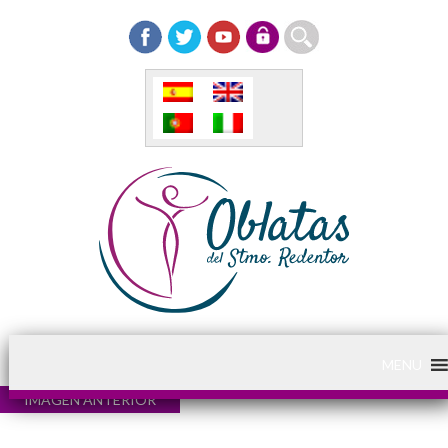
MENU
IMAGEN ANTERIOR