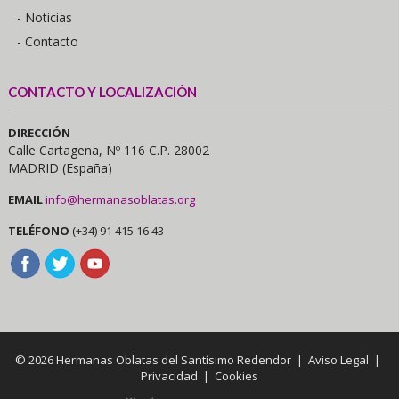
- Noticias
- Contacto
CONTACTO Y LOCALIZACIÓN
DIRECCIÓN
Calle Cartagena, Nº 116 C.P. 28002
MADRID (España)
EMAIL
info@hermanasoblatas.org
TELÉFONO
(+34) 91 415 16 43
© 2026 Hermanas Oblatas del Santísimo Redendor |
Aviso Legal
|
Privacidad
|
Cookies