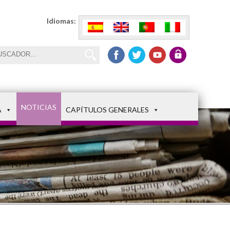
Idiomas:
NOTICIAS
A
CAPÍTULOS GENERALES