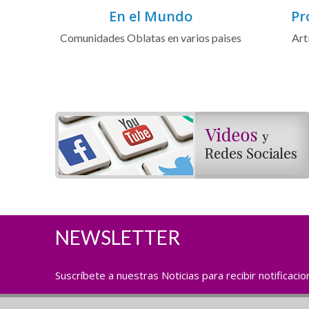
En el Mundo
Pr
Comunidades Oblatas en varios paises
Art
NEWSLETTER
Suscríbete a nuestras Noticias para recibir notificaci