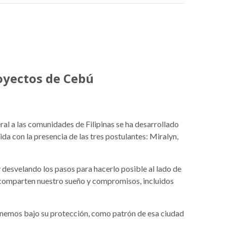
royectos de Cebú
ral a las comunidades de Filipinas se ha desarrollado
da con la presencia de las tres postulantes: Miralyn,
desvelando los pasos para hacerlo posible al lado de
 comparten nuestro sueño y compromisos, incluidos
ponemos bajo su protección, como patrón de esa ciudad