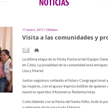
NOTICIAS
17 enero, 2017 / Oblatas
Visita a las comunidades y p
La última etapa de la Visita Pastoral del Equipo Gene
en Cebú. La jovialidad de la comunidad está enriqueci
Lisa y Mariel.
Juntas seguimos soñando el futuro Congregacional y 
las mujeres, con el apoyo imprescindible de quienes
nuestros queridos Misioneros Redentoristas.
Coincidiendo con la fiesta del Santo Niño, todo lo 
y referente de fe para todo Filipinas.