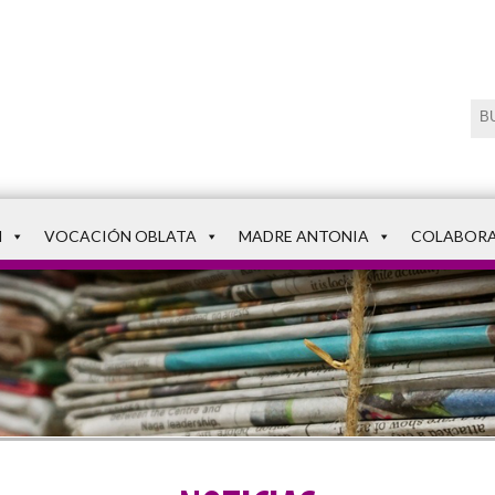
N
VOCACIÓN OBLATA
MADRE ANTONIA
COLABOR