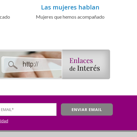
Las mujeres hablan
icado
Mujeres que hemos acompañado
cidad