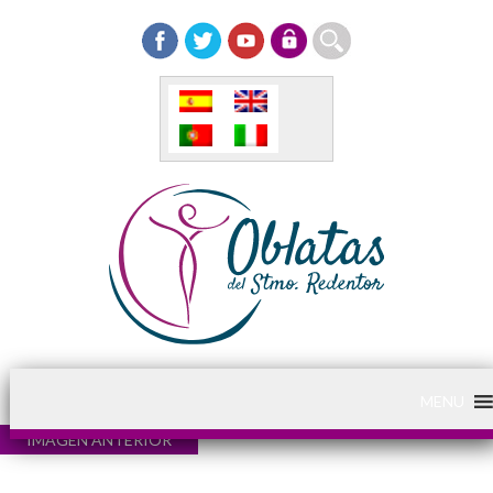
MENU
IMAGEN ANTERIOR