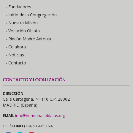
- Fundadores
- Inicio de la Congregación
- Nuestra Misión
- Vocación Oblata
- Rincón Madre Antonia
- Colabora
- Noticias
- Contacto
CONTACTO Y LOCALIZACIÓN
DIRECCIÓN
Calle Cartagena, Nº 116 C.P. 28002
MADRID (España)
EMAIL
info@hermanasoblatas.org
TELÉFONO
(+34) 91 415 16 43