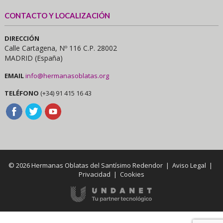
CONTACTO Y LOCALIZACIÓN
DIRECCIÓN
Calle Cartagena, Nº 116 C.P. 28002
MADRID (España)
EMAIL
info@hermanasoblatas.org
TELÉFONO
(+34) 91 415 16 43
© 2026 Hermanas Oblatas del Santísimo Redendor |
Aviso Legal
|
Privacidad
|
Cookies