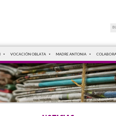
N
VOCACIÓN OBLATA
MADRE ANTONIA
COLABOR