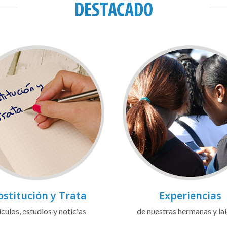
DESTACADO
ostitución y Trata
Experiencias
ículos, estudios y noticias
de nuestras hermanas y la