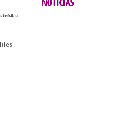
NOTICIAS
 invisibles
bles