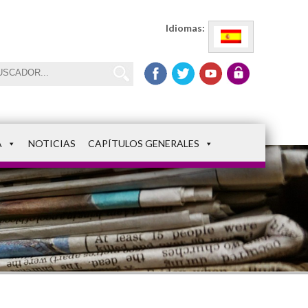
Idiomas:
A
NOTICIAS
CAPÍTULOS GENERALES