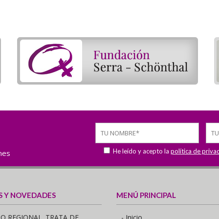
He leído y acepto la
política de priva
ones
S Y NOVEDADES
MENÚ PRINCIPAL
O REGIONAL. TRATA DE
- Inicio