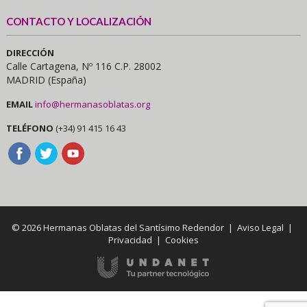
CONTACTO Y LOCALIZACIÓN
DIRECCIÓN
Calle Cartagena, Nº 116 C.P. 28002
MADRID (España)
EMAIL
info@hermanasoblatas.org
TELÉFONO
(+34) 91 415 16 43
© 2026 Hermanas Oblatas del Santísimo Redendor |
Aviso Legal
|
Privacidad
|
Cookies