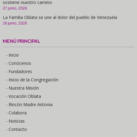
sostiene nuestro camino
27 junio, 2026
La Familia Oblata se une al dolor del pueblo de Venezuela
26 junio, 2026
MENÚ PRINCIPAL
- Inicio
- Conócenos
- Fundadores
- Inicio de la Congregación
- Nuestra Misión
- Vocación Oblata
- Rincón Madre Antonia
- Colabora
- Noticias
- Contacto