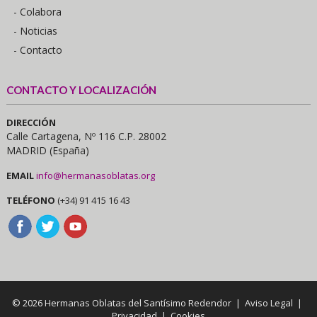
- Colabora
- Noticias
- Contacto
CONTACTO Y LOCALIZACIÓN
DIRECCIÓN
Calle Cartagena, Nº 116 C.P. 28002
MADRID (España)
EMAIL
info@hermanasoblatas.org
TELÉFONO
(+34) 91 415 16 43
© 2026 Hermanas Oblatas del Santísimo Redendor |
Aviso Legal
|
Privacidad
|
Cookies