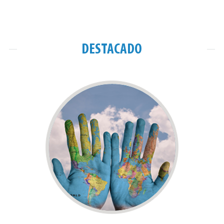
entradas
imágenes
DESTACADO