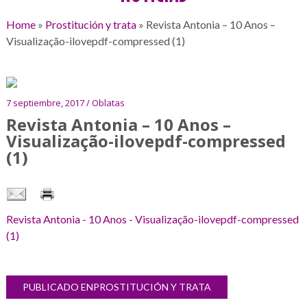
Home
»
Prostitución y trata
»
Revista Antonia – 10 Anos –
Visualização-ilovepdf-compressed (1)
7 septiembre, 2017 / Oblatas
Revista Antonia – 10 Anos –
Visualização-ilovepdf-compressed
(1)
Revista Antonia - 10 Anos - Visualização-ilovepdf-compressed
(1)
Navegación
PUBLICADO EN
PROSTITUCIÓN Y TRATA
Galería
de
de