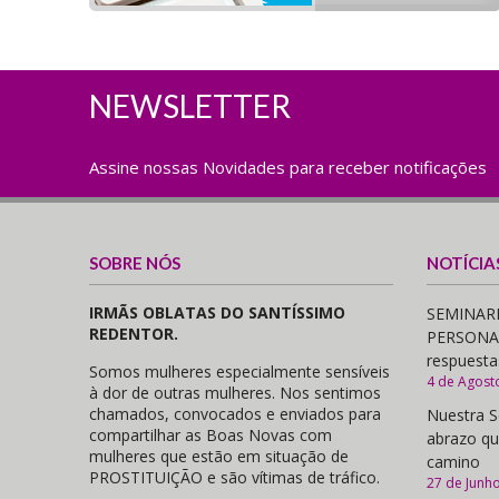
NEWSLETTER
Assine nossas Novidades para receber notificações
SOBRE NÓS
NOTÍCIA
IRMÃS OBLATAS DO SANTÍSSIMO
SEMINARI
REDENTOR.
PERSONAS,
respuesta
Somos mulheres especialmente sensíveis
4 de Agost
à dor de outras mulheres. Nos sentimos
chamados, convocados e enviados para
Nuestra S
compartilhar as Boas Novas com
abrazo qu
mulheres que estão em situação de
camino
PROSTITUIÇÃO e são vítimas de tráfico.
27 de Junh