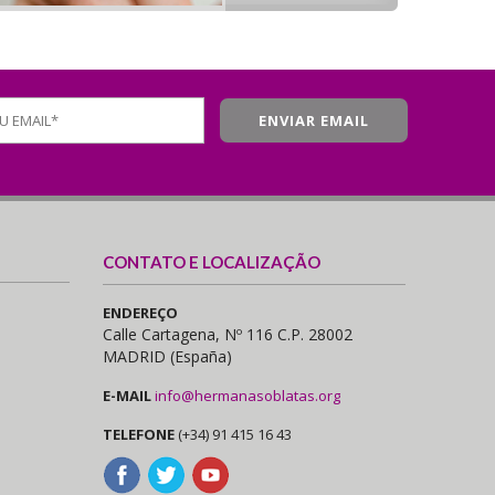
CONTATO E LOCALIZAÇÃO
ENDEREÇO
Calle Cartagena, Nº 116 C.P. 28002
MADRID (España)
E-MAIL
info@hermanasoblatas.org
TELEFONE
(+34) 91 415 16 43