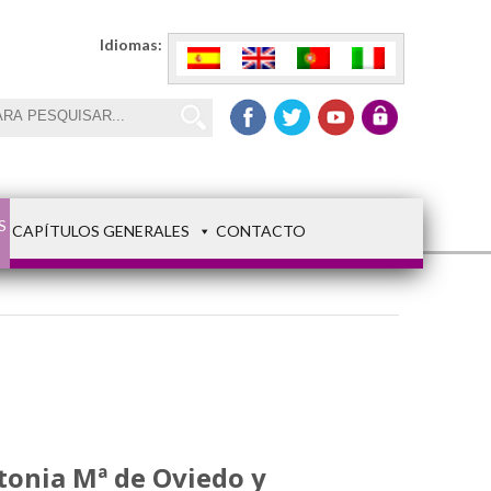
Idiomas:
S
CAPÍTULOS GENERALES
CONTACTO
tonia Mª de Oviedo y