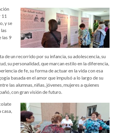
ación
r 11
o, y se
 las
 las 9
ta de un recorrido por su infancia, su adolescencia, su
ud, su personalidad, que marcan estilo en la diferencia,
eriencia de fe, su forma de actuar en la vida con esa
ogía basada en el amor que impulsó a lo largo de su
ntre las alumnas, niñas, jóvenes, mujeres a quienes
añó, con gran visión de futuro.
colate
 casa,