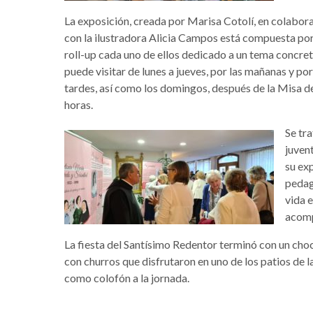
La exposición, creada por Marisa Cotolí, en colabor
con la ilustradora Alicia Campos está compuesta po
roll-up cada uno de ellos dedicado a un tema concret
puede visitar de lunes a jueves, por las mañanas y por
tardes, así como los domingos, después de la Misa de
horas.
Se tra
juvent
su exp
pedag
vida e
acomp
La fiesta del Santísimo Redentor terminó con un cho
con churros que disfrutaron en uno de los patios de la
como colofón a la jornada.