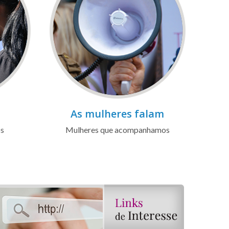
As mulheres falam
os
Mulheres que acompanhamos