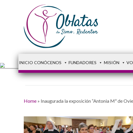
INICIO
CONÓCENOS
FUNDADORES
MISIÓN
VO
Home
»
Inaugurada la exposición “Antonia Mª de Ovied