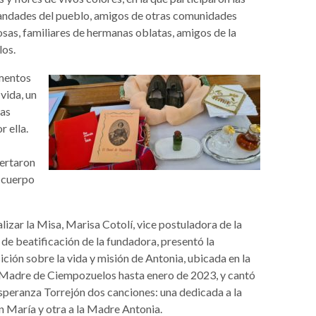
ndades del pueblo, amigos de otras comunidades
osas, familiares de hermanas oblatas, amigos de la
los.
ementos
vida, un
ras
r ella.
fertaron
l cuerpo
alizar la Misa, Marisa Cotolí, vice postuladora de la
de beatificación de la fundadora, presentó la
ción sobre la vida y misión de Antonia, ubicada en la
Madre de Ciempozuelos hasta enero de 2023, y cantó
speranza Torrejón dos canciones: una dedicada a la
n María y otra a la Madre Antonia.