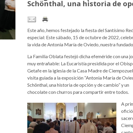
Schönthal, una historia de op
Este año, hemos festejado la fiesta del Santísimo Re
especial: Este sábado, 15 de octubre de 2022, celeb
la vida de Antonia María de Oviedo, nuestra fundado
La Familia Oblata festejó dicha efeméride con una j
muy entrañable: La Eucaristía presidida por el Obis
Getafe en la iglesia de la Casa Madre de Ciempozuel
visita guiada a la exposición “Antonia María de Ovie
Schönthal, una historia de opción y de cambio” y un
chocolate con churros para compartir entre todos.
A pri
ofició
sacer
Ciemp
cantos