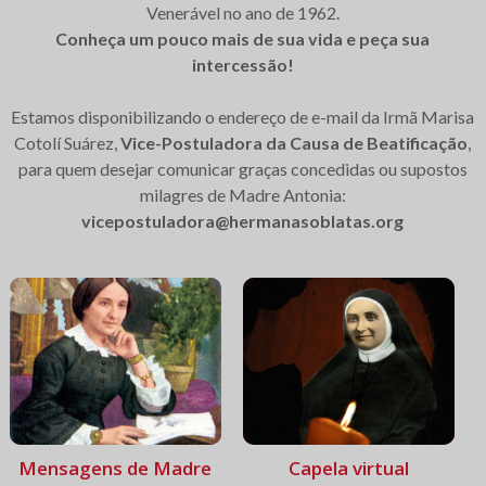
Venerável no ano de 1962.
Conheça um pouco mais de sua vida e peça sua
intercessão!
Estamos disponibilizando o endereço de e-mail da Irmã Marisa
Cotolí Suárez,
Vice-Postuladora da Causa de Beatificação
,
para quem desejar comunicar graças concedidas ou supostos
milagres de Madre Antonia:
vicepostuladora@hermanasoblatas.org
Mensagens de Madre
Capela virtual