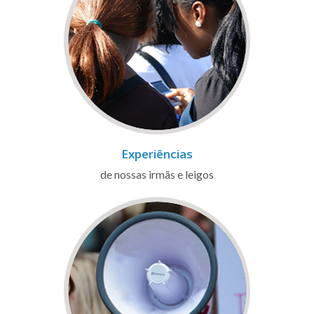
Experiências
de nossas irmãs e leigos