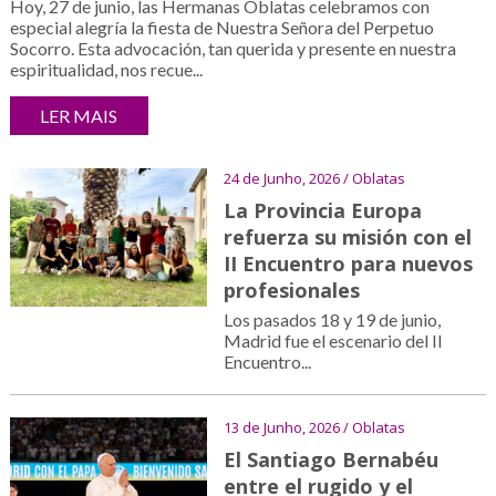
Hoy, 27 de junio, las Hermanas Oblatas celebramos con
especial alegría la fiesta de Nuestra Señora del Perpetuo
Socorro. Esta advocación, tan querida y presente en nuestra
espiritualidad, nos recue...
LER MAIS
24 de Junho, 2026 / Oblatas
La Provincia Europa
refuerza su misión con el
II Encuentro para nuevos
profesionales
Los pasados 18 y 19 de junio,
Madrid fue el escenario del II
Encuentro...
13 de Junho, 2026 / Oblatas
El Santiago Bernabéu
entre el rugido y el