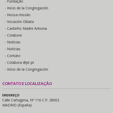
- Fundação
- Inicio de la Congregación
- Nossa missão
- Vocación Oblata
- Cantinho Madre Antonia
- Colabore
- Notícias
- Notícias
- Contato
- Colabora @pt-pt
- Inicio de la Congregación
CONTATO E LOCALIZAÇÃO
ENDEREÇO
Calle Cartagena, Nº 116 C.P. 28002
MADRID (España)