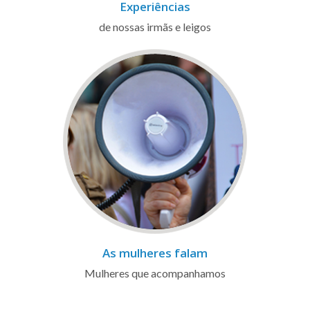
Experiências
de nossas irmãs e leigos
As mulheres falam
Mulheres que acompanhamos