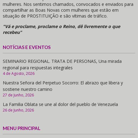
mulheres. Nos sentimos chamados, convocados e enviados para
compartilhar as Boas Novas com mulheres que estão em
situação de PROSTITUIÇÃO e são vítimas de tráfico.
"Vá e proclame, proclame o Reino, dê livremente o que
recebeu"
NOTÍCIAS E EVENTOS
SEMINARIO REGIONAL. TRATA DE PERSONAS, Una mirada
regional para respuestas integrales
4 de Agosto, 2026
Nuestra Señora del Perpetuo Socorro: El abrazo que libera y
sostiene nuestro camino
27 de Junho, 2026
La Familia Oblata se une al dolor del pueblo de Venezuela
26 de Junho, 2026
MENU PRINCIPAL