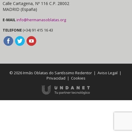
Calle Cartagena, Nº 116 C.P. 28002
MADRID (España)
E-MAIL
info@hermanasoblatas.org
TELEFONE
(+34) 91 415 16 43
© 2026 Irmãs Oblatas do Santíssimo Redentor |
Aviso Legal
|
Privacidad
|
Cookies