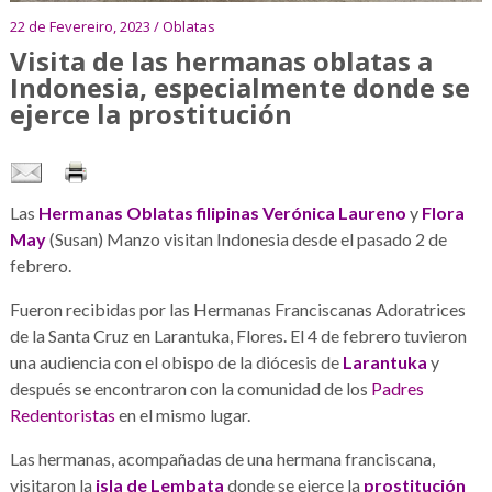
22 de Fevereiro, 2023 / Oblatas
Visita de las hermanas oblatas a
Indonesia, especialmente donde se
ejerce la prostitución
Las
Hermanas Oblatas
filipinas
Verónica Laureno
y
Flora
May
(Susan) Manzo visitan Indonesia desde el pasado 2 de
febrero.
Fueron recibidas por las Hermanas Franciscanas Adoratrices
de la Santa Cruz en Larantuka, Flores. El 4 de febrero tuvieron
una audiencia con el obispo de la diócesis de
Larantuka
y
después se encontraron con la comunidad de los
Padres
Redentoristas
en el mismo lugar.
Las hermanas, acompañadas de una hermana franciscana,
visitaron la
isla de Lembata
donde se ejerce la
prostitución