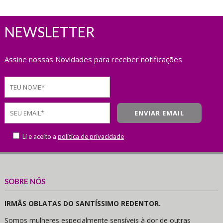
NEWSLETTER
Assine nossas Novidades para receber notificações
Li e aceito a
política de privacidade
SOBRE NÓS
IRMÃS OBLATAS DO SANTÍSSIMO REDENTOR.
Somos mulheres especialmente sensíveis à dor de outras