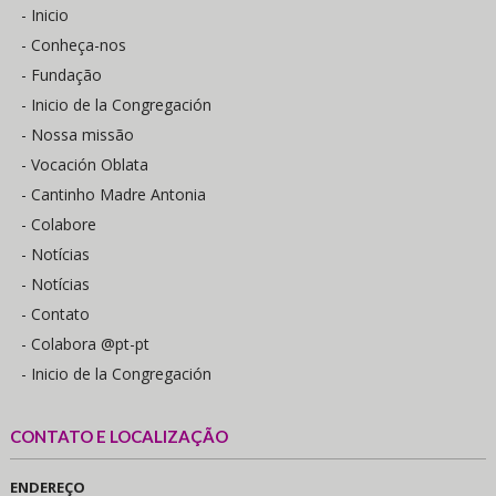
- Inicio
- Conheça-nos
- Fundação
- Inicio de la Congregación
- Nossa missão
- Vocación Oblata
- Cantinho Madre Antonia
- Colabore
- Notícias
- Notícias
- Contato
- Colabora @pt-pt
- Inicio de la Congregación
CONTATO E LOCALIZAÇÃO
ENDEREÇO