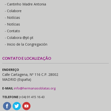
- Cantinho Madre Antonia
- Colabore
- Notícias
- Notícias
- Contato
- Colabora @pt-pt
- Inicio de la Congregación
CONTATO E LOCALIZAÇÃO
ENDEREÇO
Calle Cartagena, Nº 116 C.P. 28002
MADRID (España)
E-MAIL
info@hermanasoblatas.org
TELEFONE
(+34) 91 415 16 43