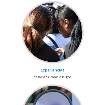
Experiências
de nossas irmãs e leigos