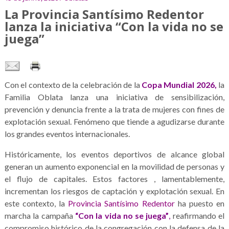
La Provincia Santísimo Redentor
lanza la iniciativa “Con la vida no se
juega”
Con el contexto de la celebración de la
Copa Mundial 2026,
la
Familia Oblata lanza una iniciativa de sensibilización,
prevención y denuncia frente a la trata de mujeres con fines de
explotación sexual. Fenómeno que tiende a agudizarse durante
los grandes eventos internacionales.
Históricamente, los eventos deportivos de alcance global
generan un aumento exponencial en la movilidad de personas y
el flujo de capitales. Estos factores , lamentablemente,
incrementan los riesgos de captación y explotación sexual. En
este contexto, la
Provincia Santísimo Redentor
ha puesto en
marcha la campaña
“Con la vida no se juega”
,
reafirmando el
compromiso histórico de la congregación con la defensa de la