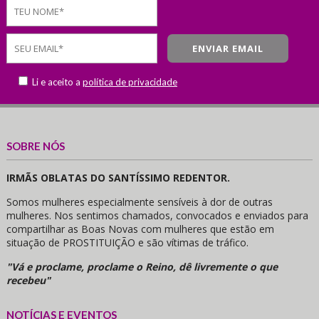
Li e aceito a
política de privacidade
SOBRE NÓS
IRMÃS OBLATAS DO SANTÍSSIMO REDENTOR.
Somos mulheres especialmente sensíveis à dor de outras
mulheres. Nos sentimos chamados, convocados e enviados para
compartilhar as Boas Novas com mulheres que estão em
situação de PROSTITUIÇÃO e são vítimas de tráfico.
"Vá e proclame, proclame o Reino, dê livremente o que
recebeu"
NOTÍCIAS E EVENTOS