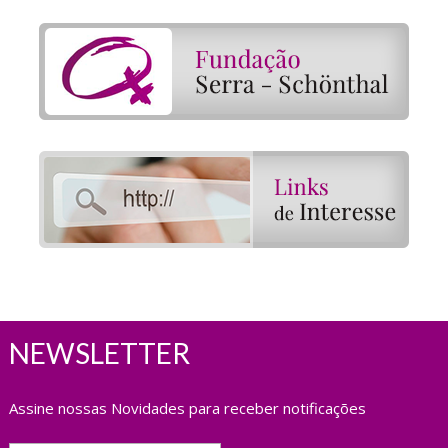
NEWSLETTER
Assine nossas Novidades para receber notificações