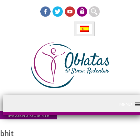
MENU
IMAGEN SIGUIENTE
bhit