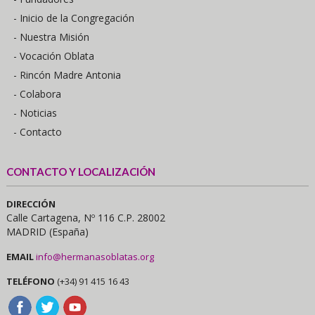
- Inicio de la Congregación
- Nuestra Misión
- Vocación Oblata
- Rincón Madre Antonia
- Colabora
- Noticias
- Contacto
CONTACTO Y LOCALIZACIÓN
DIRECCIÓN
Calle Cartagena, Nº 116 C.P. 28002
MADRID (España)
EMAIL
info@hermanasoblatas.org
TELÉFONO
(+34) 91 415 16 43