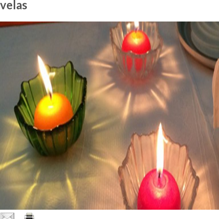
velas