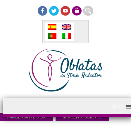
MENU
IMAGEN ANTERIOR
IMAGEN SIGUIENTE