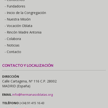
- Fundadores
- Inicio de la Congregación
- Nuestra Misión
- Vocación Oblata
- Rincón Madre Antonia
- Colabora
- Noticias
- Contacto
CONTACTO Y LOCALIZACIÓN
DIRECCIÓN
Calle Cartagena, Nº 116 C.P. 28002
MADRID (España)
EMAIL
info@hermanasoblatas.org
TELÉFONO
(+34) 91 415 16 43