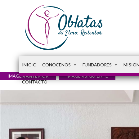
INICIO
CONÓCENOS
FUNDADORES
MISIÓ
IMAGEN ANTERIOR
IMAGEN SIGUIENTE
CONTACTO