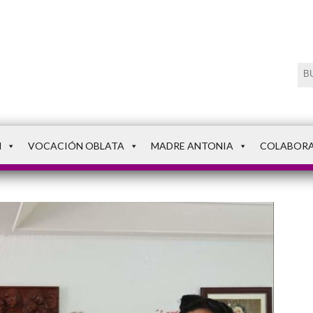
N
VOCACIÓN OBLATA
MADRE ANTONIA
COLABOR