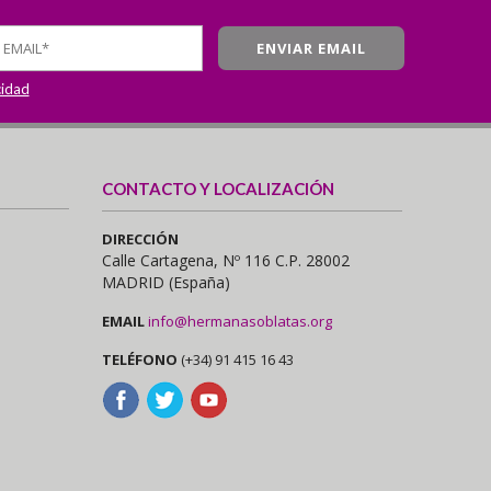
cidad
CONTACTO Y LOCALIZACIÓN
DIRECCIÓN
Calle Cartagena, Nº 116 C.P. 28002
MADRID (España)
EMAIL
info@hermanasoblatas.org
TELÉFONO
(+34) 91 415 16 43