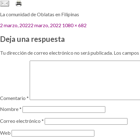
La comunidad de Oblatas en Filipinas
Publicado
Tamaño
2 marzo, 2022
2 marzo, 2022
1080 × 682
el
completo
Deja una respuesta
Tu dirección de correo electrónico no será publicada.
Los campos 
Comentario
*
Nombre
*
Correo electrónico
*
Web