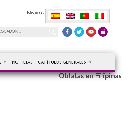
Idiomas:
A
NOTICIAS
CAPÍTULOS GENERALES
La comunidad de
Oblatas en Filipinas