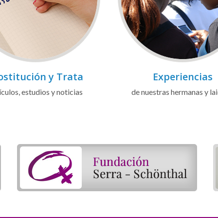
ostitución y Trata
Experiencias
ículos, estudios y noticias
de nuestras hermanas y la