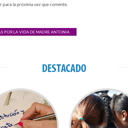
r para la próxima vez que comente.
IAS POR LA VIDA DE MADRE ANTONIA
DESTACADO