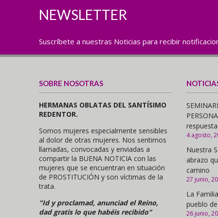
NEWSLETTER
Suscríbete a nuestras Noticias para recibir notificaci
SOBRE NOSOTRAS
NOTICIA
HERMANAS OBLATAS DEL SANTÍSIMO
SEMINARI
REDENTOR.
PERSONAS,
respuesta
Somos mujeres especialmente sensibles
4 agosto, 
al dolor de otras mujeres. Nos sentimos
llamadas, convocadas y enviadas a
Nuestra S
compartir la BUENA NOTICIA con las
abrazo qu
mujeres que se encuentran en situación
camino
de PROSTITUCIÓN y son víctimas de la
27 junio, 2
trata.
La Familia
"Id y proclamad, anunciad el Reino,
pueblo de
dad gratis lo que habéis recibido"
26 junio, 2