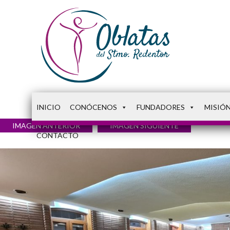
INICIO
CONÓCENOS
FUNDADORES
MISIÓ
IMAGEN ANTERIOR
IMAGEN SIGUIENTE
CONTACTO