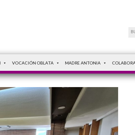
N
VOCACIÓN OBLATA
MADRE ANTONIA
COLABOR