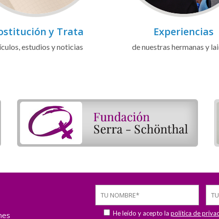
ostitución y Trata
Experiencias
ículos, estudios y noticias
de nuestras hermanas y la
He leído y acepto la
política de priva
ones