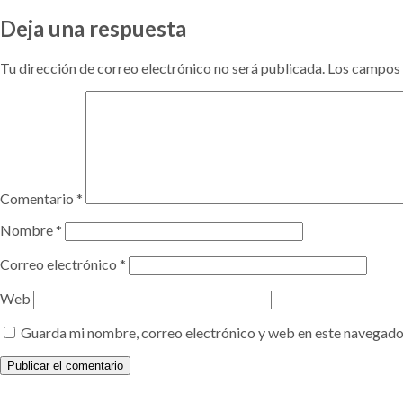
el
completo
Deja una respuesta
Tu dirección de correo electrónico no será publicada.
Los campos 
Comentario
*
Nombre
*
Correo electrónico
*
Web
Guarda mi nombre, correo electrónico y web en este navegado