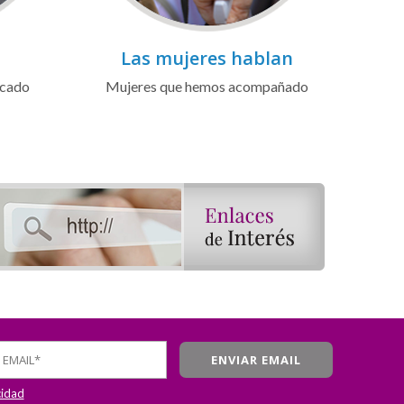
Las mujeres hablan
icado
Mujeres que hemos acompañado
cidad