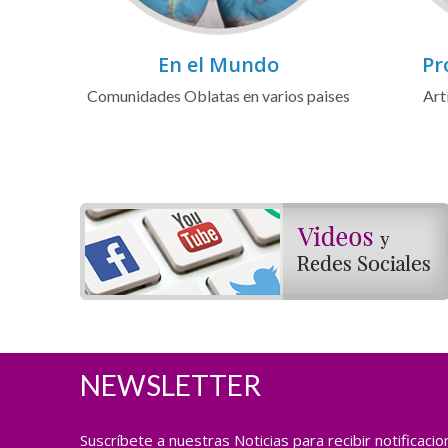
En el Mundo
Pr
Comunidades Oblatas en varios paises
Art
NEWSLETTER
Suscríbete a nuestras Noticias para recibir notificaci