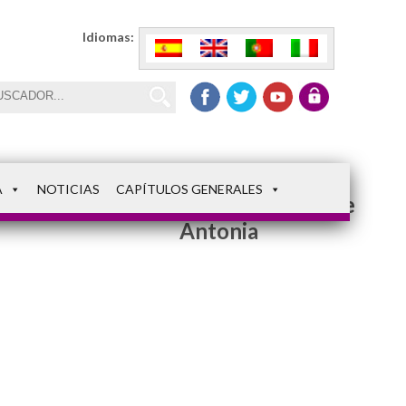
Idiomas:
A
NOTICIAS
CAPÍTULOS GENERALES
28 febrero Madre
Antonia