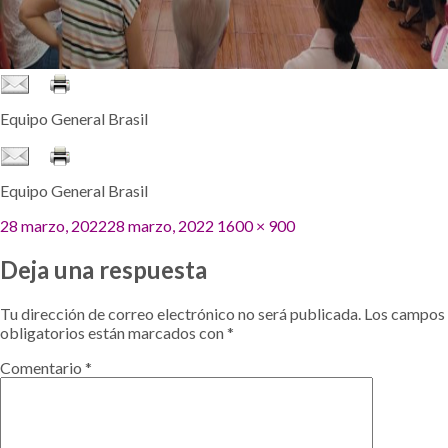
Equipo General Brasil
Equipo General Brasil
Publicado
Tamaño
28 marzo, 2022
28 marzo, 2022
1600 × 900
el
completo
Deja una respuesta
Tu dirección de correo electrónico no será publicada.
Los campos
obligatorios están marcados con
*
Comentario
*