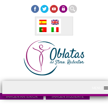
MENU
IMAGEN ANTERIOR
IMAGEN SIGUIENTE