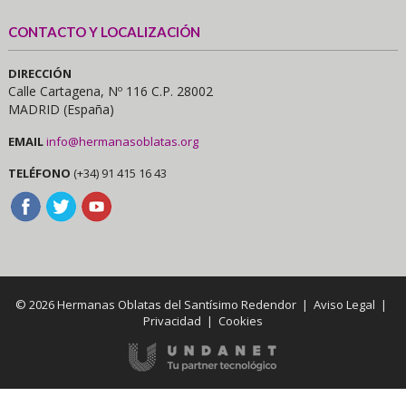
CONTACTO Y LOCALIZACIÓN
DIRECCIÓN
Calle Cartagena, Nº 116 C.P. 28002
MADRID (España)
EMAIL
info@hermanasoblatas.org
TELÉFONO
(+34) 91 415 16 43
© 2026 Hermanas Oblatas del Santísimo Redendor |
Aviso Legal
|
Privacidad
|
Cookies