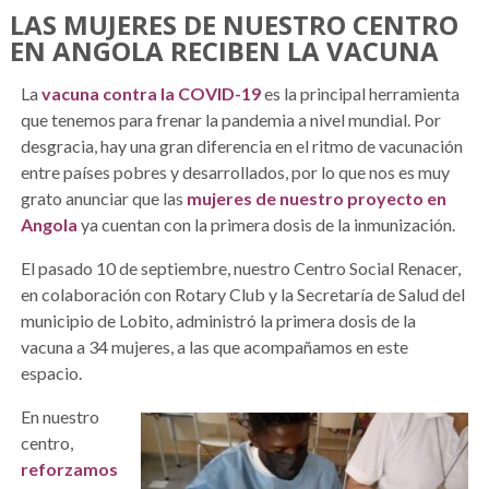
LAS MUJERES DE NUESTRO CENTRO
EN ANGOLA RECIBEN LA VACUNA
La
vacuna contra la COVID-19
es la principal herramienta
que tenemos para frenar la pandemia a nivel mundial. Por
desgracia, hay una gran diferencia en el ritmo de vacunación
entre países pobres y desarrollados, por lo que nos es muy
grato anunciar que las
mujeres de nuestro proyecto en
Angola
ya cuentan con la primera dosis de la inmunización.
El pasado 10 de septiembre, nuestro Centro Social Renacer,
en colaboración con Rotary Club y la Secretaría de Salud del
municipio de Lobito, administró la primera dosis de la
vacuna a 34 mujeres, a las que acompañamos en este
espacio.
En nuestro
centro,
reforzamos