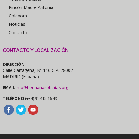
- Rincón Madre Antonia
- Colabora
- Noticias
- Contacto
CONTACTO Y LOCALIZACIÓN
DIRECCIÓN
Calle Cartagena, Nº 116 C.P. 28002
MADRID (España)
EMAIL
info@hermanasoblatas.org
TELÉFONO
(+34) 91 415 16 43