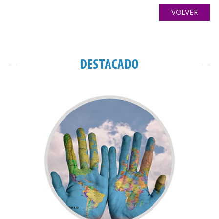
de
ANTERIOR
NOTICIA
VOLVER
entradas
DESTACADO