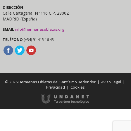
DIRECCIÓN
Calle Cartagena, Nº 116 C.P. 28002
MADRID (España)
EMAIL
info@hermanasoblatas.org
TELÉFONO
(+34) 91 415 16 43
© 2026 Hermanas Oblatas del Santísimo Redendor |
Aviso Legal
|
Privacidad
|
Cookies