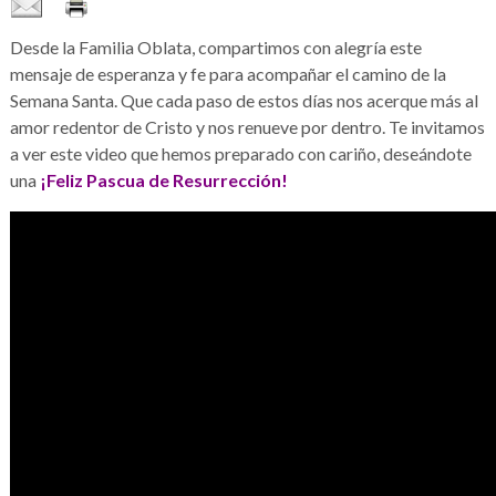
Desde la Familia Oblata, compartimos con alegría este
mensaje de esperanza y fe para acompañar el camino de la
Semana Santa. Que cada paso de estos días nos acerque más al
amor redentor de Cristo y nos renueve por dentro. Te invitamos
a ver este video que hemos preparado con cariño, deseándote
una
¡Feliz Pascua de Resurrección!