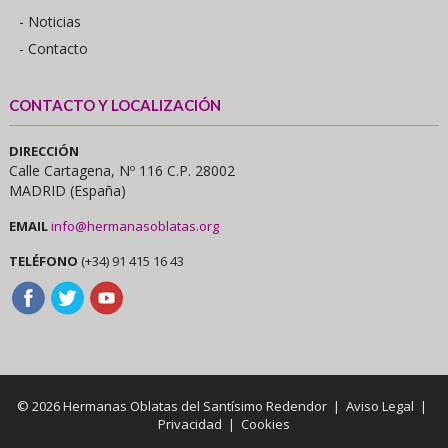
- Noticias
- Contacto
CONTACTO Y LOCALIZACIÓN
DIRECCIÓN
Calle Cartagena, Nº 116 C.P. 28002
MADRID (España)
EMAIL
info@hermanasoblatas.org
TELÉFONO
(+34) 91 415 16 43
© 2026 Hermanas Oblatas del Santísimo Redendor |
Aviso Legal
|
Privacidad
|
Cookies