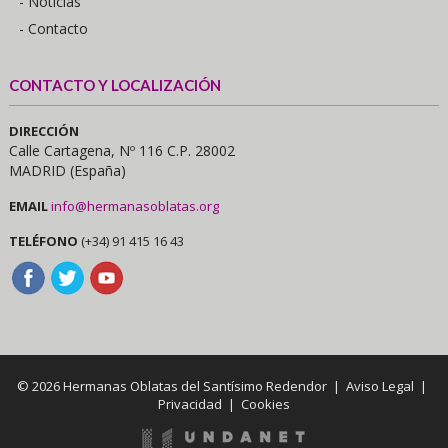
- Noticias
- Contacto
CONTACTO Y LOCALIZACIÓN
DIRECCIÓN
Calle Cartagena, Nº 116 C.P. 28002
MADRID (España)
EMAIL
info@hermanasoblatas.org
TELÉFONO
(+34) 91 415 16 43
© 2026 Hermanas Oblatas del Santísimo Redendor |
Aviso Legal
|
Privacidad
|
Cookies