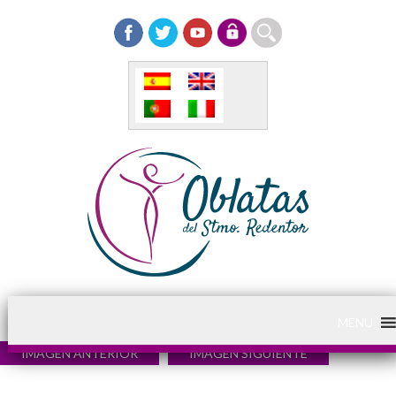
MENU
IMAGEN ANTERIOR
IMAGEN SIGUIENTE