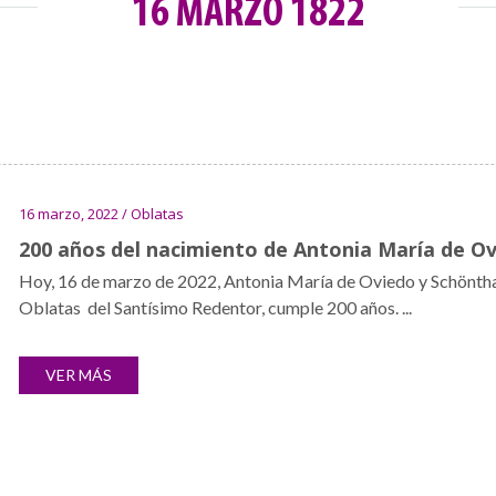
16 MARZO 1822
16 marzo, 2022 / Oblatas
200 años del nacimiento de Antonia María de Ov
Hoy, 16 de marzo de 2022, Antonia María de Oviedo y Schönth
Oblatas del Santísimo Redentor, cumple 200 años. ...
VER MÁS