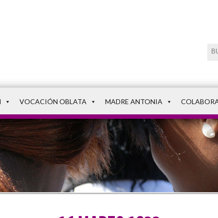
N
VOCACIÓN OBLATA
MADRE ANTONIA
COLABOR