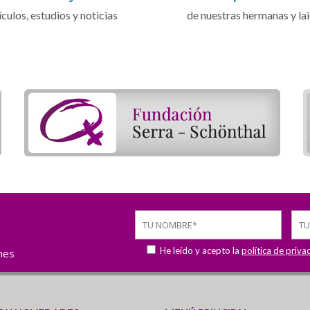
ículos, estudios y noticias
de nuestras hermanas y la
He leído y acepto la
política de priva
ones