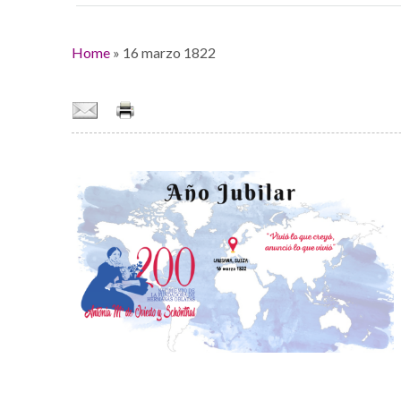
Home
»
16 marzo 1822