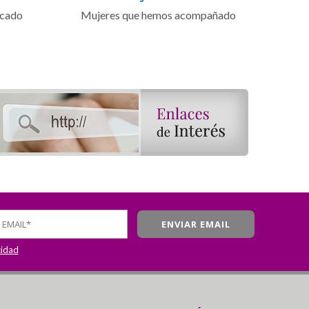
icado
Mujeres que hemos acompañado
cidad