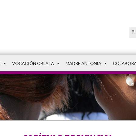
N
VOCACIÓN OBLATA
MADRE ANTONIA
COLABOR