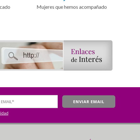
icado
Mujeres que hemos acompañado
cidad