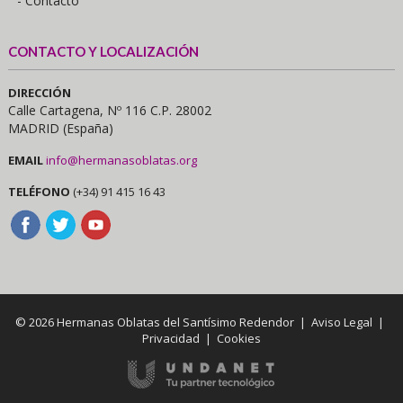
- Contacto
CONTACTO Y LOCALIZACIÓN
DIRECCIÓN
Calle Cartagena, Nº 116 C.P. 28002
MADRID (España)
EMAIL
info@hermanasoblatas.org
TELÉFONO
(+34) 91 415 16 43
© 2026 Hermanas Oblatas del Santísimo Redendor |
Aviso Legal
|
Privacidad
|
Cookies