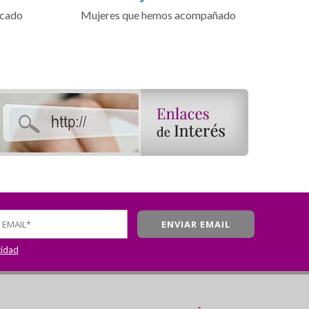
icado
Mujeres que hemos acompañado
cidad