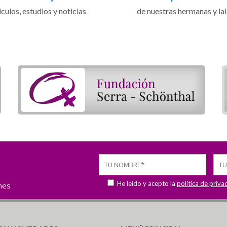
ículos, estudios y noticias
de nuestras hermanas y la
He leído y acepto la
política de priva
ones