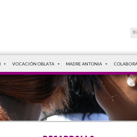
N
VOCACIÓN OBLATA
MADRE ANTONIA
COLABOR