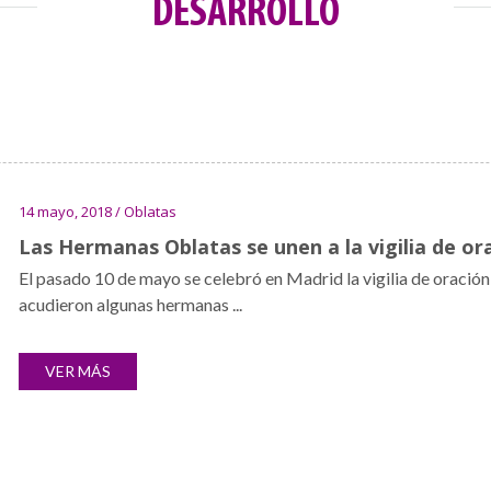
DESARROLLO
14 mayo, 2018 / Oblatas
Las Hermanas Oblatas se unen a la vigilia de o
El pasado 10 de mayo se celebró en Madrid la vigilia de oración 
acudieron algunas hermanas ...
VER MÁS