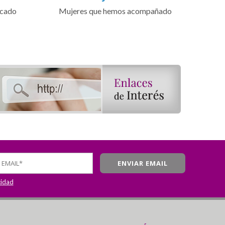
icado
Mujeres que hemos acompañado
cidad