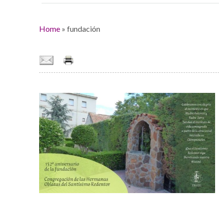
Home
»
fundación