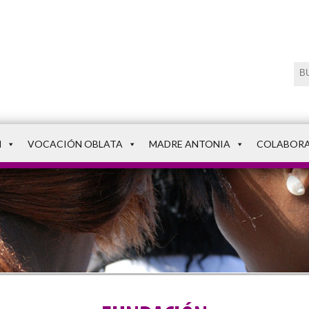
N
VOCACIÓN OBLATA
MADRE ANTONIA
COLABOR