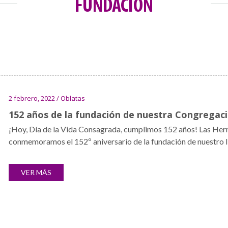
FUNDACIÓN
2 febrero, 2022 / Oblatas
152 años de la fundación de nuestra Congregac
¡Hoy, Día de la Vida Consagrada, cumplimos 152 años! Las He
conmemoramos el 152º aniversario de la fundación de nuestro Ins
VER MÁS