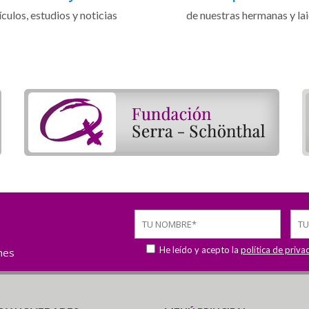
ículos, estudios y noticias
de nuestras hermanas y la
He leído y acepto la
política de priva
ones